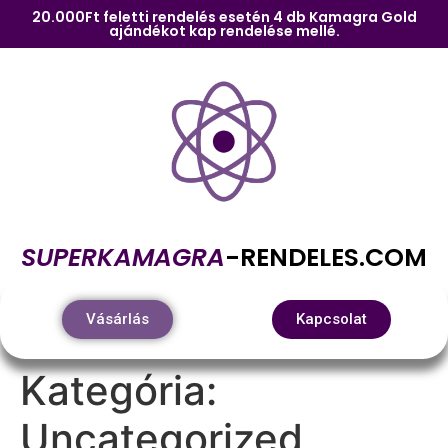
20.000Ft feletti rendelés esetén 4 db Kamagra Gold
ajándékot kap rendelése mellé.
SUPERKAMAGRA
-RENDELES.COM
Vásárlás
Kapcsolat
Kategória:
Uncategorized